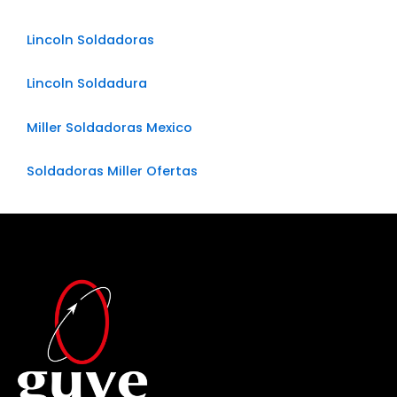
Lincoln Soldadoras
Lincoln Soldadura
Miller Soldadoras Mexico
Soldadoras Miller Ofertas