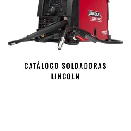
CATÁLOGOS
CATÁLOGO SOLDADORAS
LINCOLN