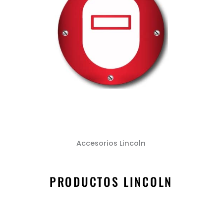
Accesorios Lincoln
PRODUCTOS
PRODUCTOS LINCOLN